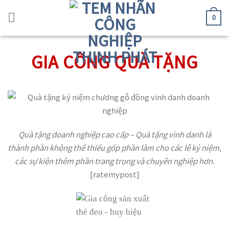
Skip
to
0
content
GIA CÔNG QUÀ TẶNG
Quà tặng doanh nghiệp cao cấp – Quà tặng vinh danh là
thành phần không thể thiếu góp phần làm cho các lễ kỷ niệm,
các sự kiện thêm phần trang trọng và chuyên nghiệp hơn.
[ratemypost]