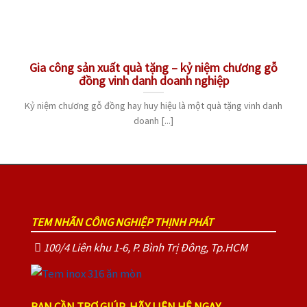
Gia công sản xuất quà tặng – kỷ niệm chương gỗ
đồng vinh danh doanh nghiệp
Kỷ niệm chương gỗ đồng hay huy hiệu là một quà tặng vinh danh
doanh [...]
TEM NHÃN CÔNG NGHIỆP THỊNH PHÁT
100/4 Liên khu 1-6, P. Bình Trị Đông, Tp.HCM
BẠN CẦN TRỢ GIÚP, HÃY LIÊN HỆ NGAY