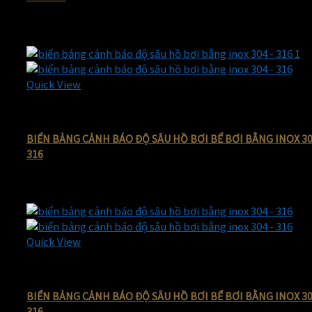
130.000
₫
Giá gốc là: 130.000 ₫.
60.000
₫
Giá hiện tại là: 60.000 ₫
-50%
Quick View
Biển bảng cảnh báo bằng inox ăn mòn giá rẻ
BIỂN BẢNG CẢNH BÁO ĐỘ SÂU HỒ BƠI BỂ BƠI BẰNG INOX 30
316
180.000
₫
Giá gốc là: 180.000 ₫.
90.000
₫
Giá hiện tại là: 90.000 ₫
-56%
Quick View
Biển bảng cảnh báo bằng inox ăn mòn giá rẻ
BIỂN BẢNG CẢNH BÁO ĐỘ SÂU HỒ BƠI BỂ BƠI BẰNG INOX 30
316