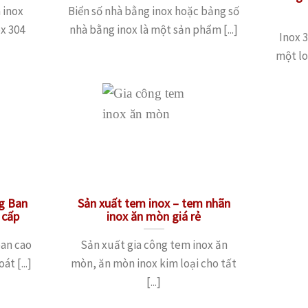
 inox
Biển số nhà bằng inox hoặc bảng số
x 304
nhà bằng inox là một sản phẩm [...]
Inox 3
một loạ
g Ban
Sản xuất tem inox – tem nhãn
 cấp
inox ăn mòn giá rẻ
ban cao
Sản xuất gia công tem inox ăn
t [...]
mòn, ăn mòn inox kim loại cho tất
[...]