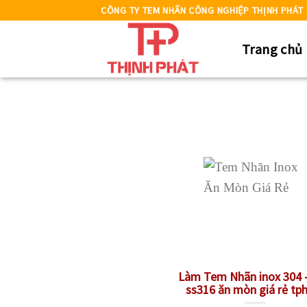
Skip
CÔNG TY TEM NHÃN CÔNG NGHIỆP THỊNH PHÁT
to
Trang chủ
content
Làm Tem Nhãn inox 304 
ss316 ăn mòn giá rẻ t