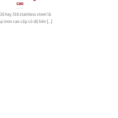
cao
16 hay 316 stainless steel là
i inox cao cấp có độ bền [...]