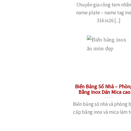
Chuyên gia công tem nhãn
name plate – name tag ino
316 ss16 [...]
Biển Bảng Số Nhà – Phòn
Bằng Inox Dán Mica cao
Biển bảng số nhà và phòng 
cấp bằng inox và mica làm toá