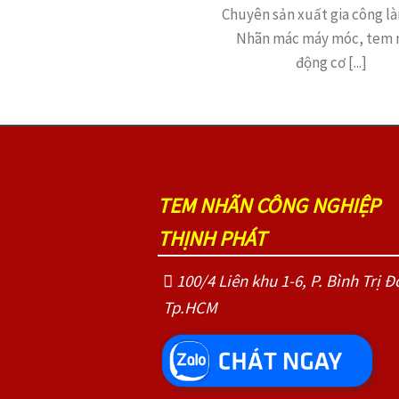
Chuyên sản xuất gia công 
Nhãn mác máy móc, tem 
động cơ [...]
TEM NHÃN CÔNG NGHIỆP
THỊNH PHÁT
100/4 Liên khu 1-6, P. Bình Trị Đ
Tp.HCM