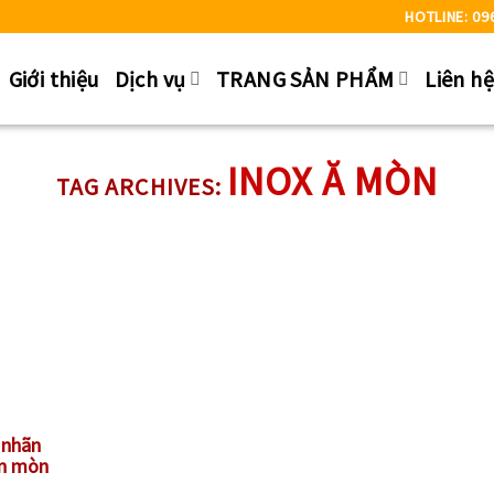
HOTLINE: 09
Giới thiệu
Dịch vụ
TRANG SẢN PHẨM
Liên h
INOX Ă MÒN
TAG ARCHIVES:
 nhãn
ăn mòn