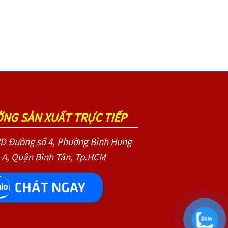
NG SẢN XUẤT TRỰC TIẾP
D Đường số 4, Phường Bình Hưng
 A, Quận Bình Tân, Tp.HCM