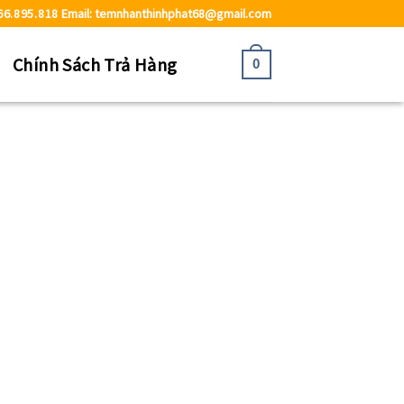
66.895.818
Email: temnhanthinhphat68@gmail.com
ệ
Chính Sách Trả Hàng
0