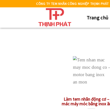
Skip
CÔNG TY TEM NHÃN CÔNG NGHIỆP THỊNH PHÁT
to
Trang chủ
content
Làm tem nhãn động cơ –
mác máy móc bằng inox 