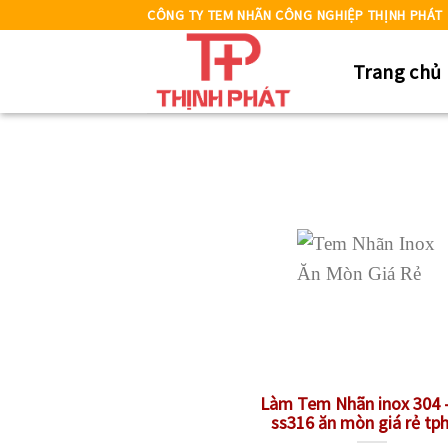
Skip
CÔNG TY TEM NHÃN CÔNG NGHIỆP THỊNH PHÁT
to
Trang chủ
content
Làm Tem Nhãn inox 304 
ss316 ăn mòn giá rẻ t