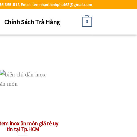
66.895.818
Email: temnhanthinhphat68@gmail.com
ệ
Chính Sách Trả Hàng
0
em inox ăn mòn giá rẻ uy
tín tại Tp.HCM