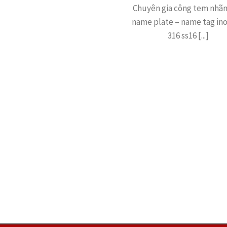
Chuyên gia công tem nhãn
name plate – name tag ino
316 ss16 [...]