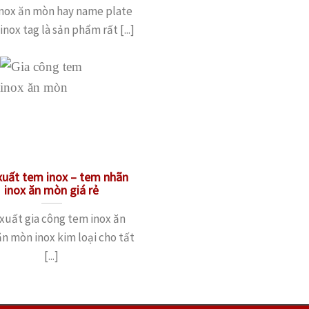
nox ăn mòn hay name plate
 inox tag là sản phẩm rất [...]
xuất tem inox – tem nhãn
inox ăn mòn giá rẻ
xuất gia công tem inox ăn
n mòn inox kim loại cho tất
[...]