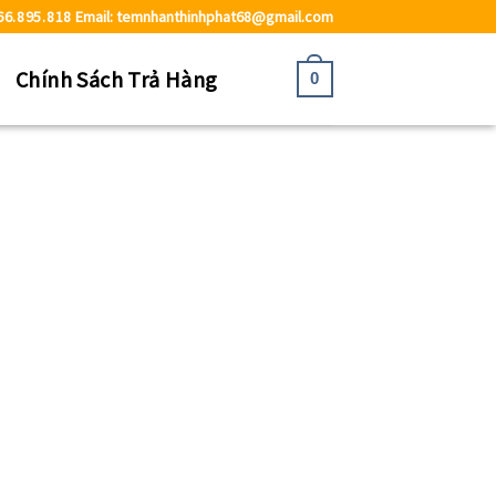
66.895.818
Email: temnhanthinhphat68@gmail.com
ệ
Chính Sách Trả Hàng
0