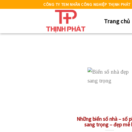
Skip
CÔNG TY TEM NHÃN CÔNG NGHIỆP THỊNH PHÁT
to
Trang chủ
content
Những biển số nhà – số 
sang trọng – đẹp mê 