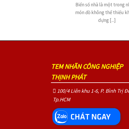
Biển số nhà là một trong 
món đồ không thể thiếu kh
dựng [...]
TEM NHÃN CÔNG NGHIỆP
THỊNH PHÁT
100/4 Liên khu 1-6, P. Bình Trị Đ
Tp.HCM