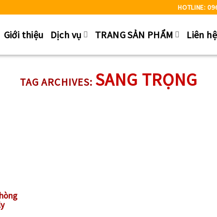
HOTLINE: 09
Giới thiệu
Dịch vụ
TRANG SẢN PHẨM
Liên h
SANG TRỌNG
TAG ARCHIVES:
phòng
ly