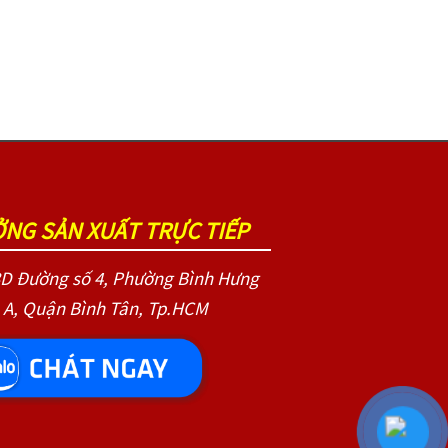
NG SẢN XUẤT TRỰC TIẾP
D Đường số 4, Phường Bình Hưng
 A, Quận Bình Tân, Tp.HCM