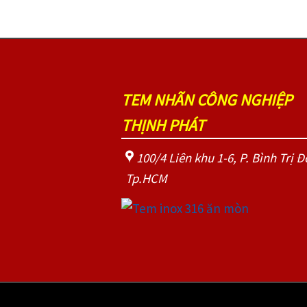
TEM NHÃN CÔNG NGHIỆP
THỊNH PHÁT
100/4 Liên khu 1-6, P. Bình Trị Đ
Tp.HCM