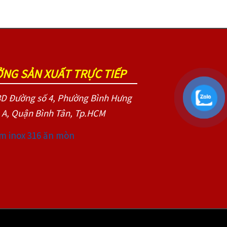
NG SẢN XUẤT TRỰC TIẾP
D Đường số 4, Phường Bình Hưng
 A, Quận Bình Tân, Tp.HCM