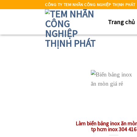
Skip
CÔNG TY TEM NHÃN CÔNG NGHIỆP THỊNH PHÁT
to
Trang chủ
content
Làm biển bảng inox ăn mòn
tp hcm inox 304 416