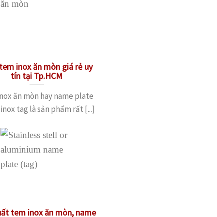
tem inox ăn mòn giá rẻ uy
tín tại Tp.HCM
nox ăn mòn hay name plate
 inox tag là sản phẩm rất [...]
uất tem inox ăn mòn, name