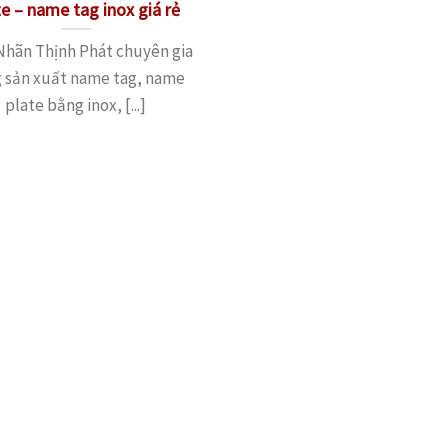
te – name tag inox giá rẻ
hãn Thịnh Phát chuyên gia
 sản xuất name tag, name
plate bằng inox, [...]