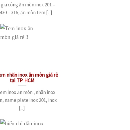
gia công ăn mòn inox 201 –
430 – 316, ăn mòn tem [...]
m nhãn inox ăn mòn giá rẻ
tại TP HCM
em inox ăn mòn , nhãn inox
, name plate inox 201, inox
[...]