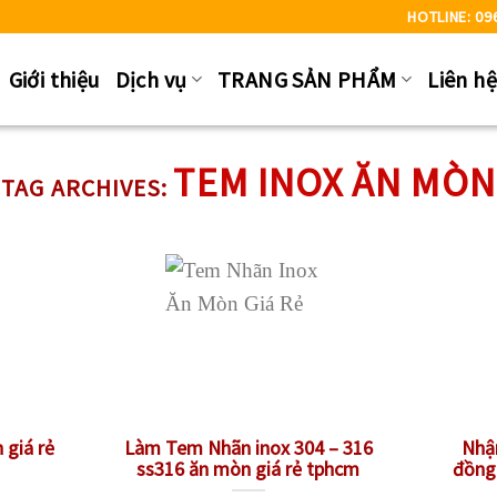
HOTLINE: 09
Giới thiệu
Dịch vụ
TRANG SẢN PHẨM
Liên h
TEM INOX ĂN MÒN
TAG ARCHIVES:
 giá rẻ
Làm Tem Nhãn inox 304 – 316
Nhậ
ss316 ăn mòn giá rẻ tphcm
đồng 