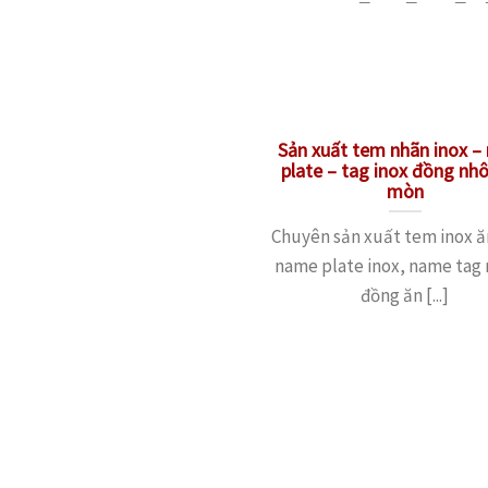
Sản xuất tem nhãn inox 
plate – tag inox đồng nh
mòn
Chuyên sản xuất tem inox 
name plate inox, name tag
đồng ăn [...]