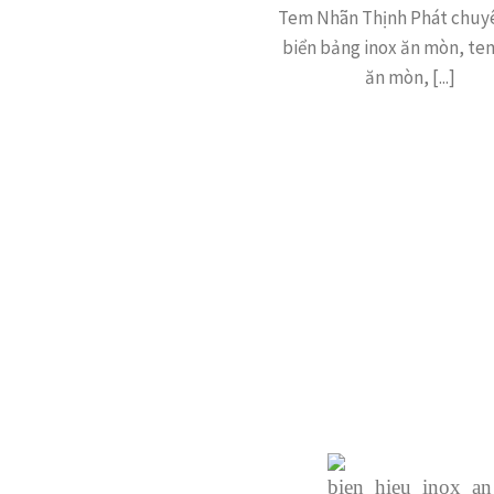
Tem Nhãn Thịnh Phát chuy
biển bảng inox ăn mòn, te
ăn mòn, [...]