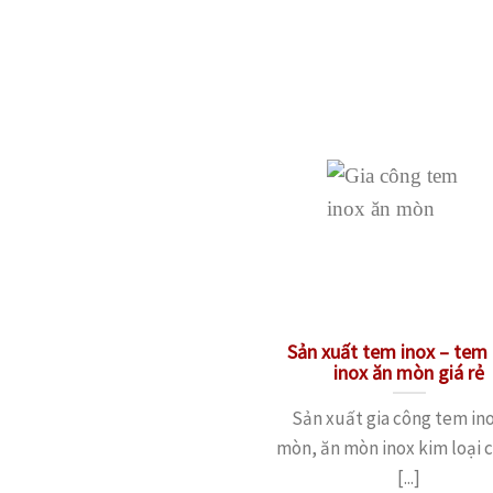
Sản xuất tem inox – tem
inox ăn mòn giá rẻ
Sản xuất gia công tem in
mòn, ăn mòn inox kim loại 
[...]