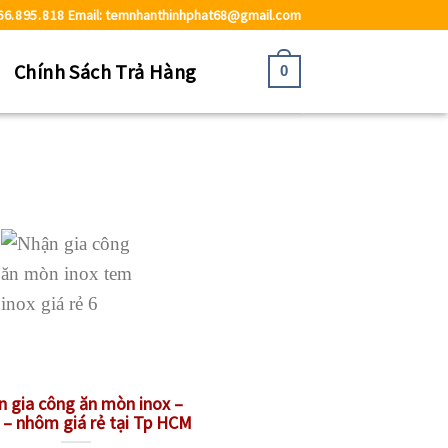
66.895.818
Email: temnhanthinhphat68@gmail.com
ệ
Chính Sách Trả Hàng
0
n gia công ăn mòn inox –
– nhôm giá rẻ tại Tp HCM