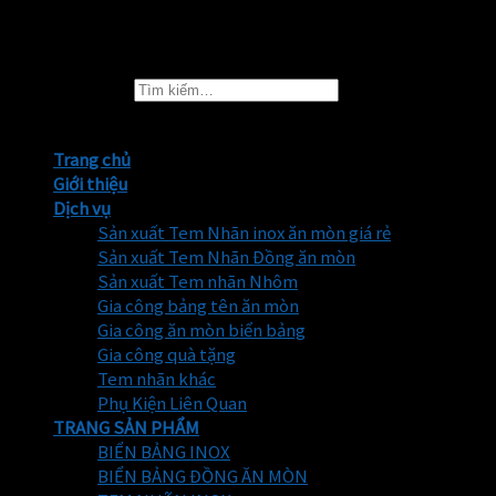
2026 ©
TEMNHANTHINHPHAT.COM
Tìm kiếm:
Trang chủ
Giới thiệu
Dịch vụ
Sản xuất Tem Nhãn inox ăn mòn giá rẻ
Sản xuất Tem Nhãn Đồng ăn mòn
Sản xuất Tem nhãn Nhôm
Gia công bảng tên ăn mòn
Gia công ăn mòn biển bảng
Gia công quà tặng
Tem nhãn khác
Phụ Kiện Liên Quan
TRANG SẢN PHẨM
BIỂN BẢNG INOX
BIỂN BẢNG ĐỒNG ĂN MÒN